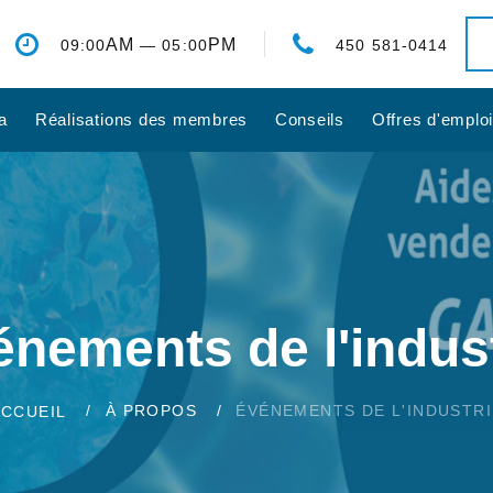
AM
PM
09:00
— 05:00
450 581-0414
a
Réalisations des membres
Conseils
Offres d'emplo
nements de l'indus
À PROPOS
ÉVÉNEMENTS DE L'INDUSTRI
ACCUEIL