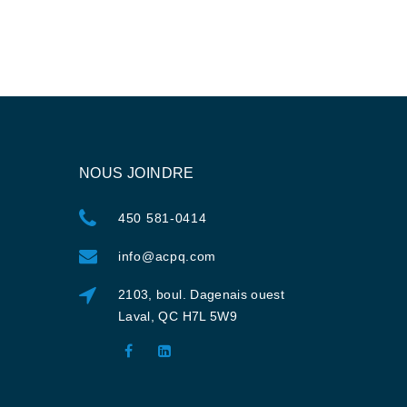
NOUS JOINDRE
450 581-0414
info@acpq.com
2103, boul. Dagenais ouest
Laval, QC H7L 5W9