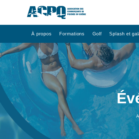
À propos
Formations
Golf
Splash et gal
Évé