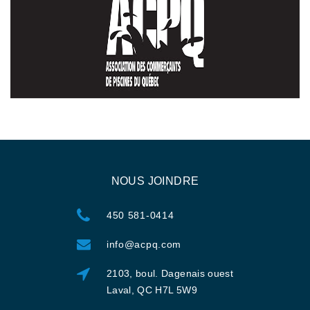
NOUS JOINDRE
450 581-0414
info@acpq.com
2103, boul. Dagenais ouest
Laval, QC H7L 5W9