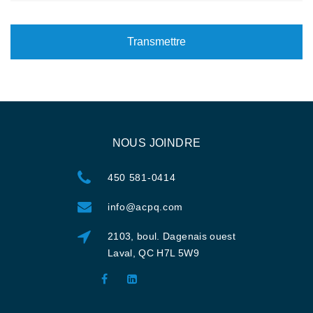
Transmettre
NOUS JOINDRE
450 581-0414
info@acpq.com
2103, boul. Dagenais ouest
Laval, QC H7L 5W9