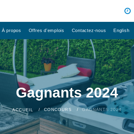
À propos
Offres d'emplois
Contactez-nous
English
Gagnants 2024
CONCOURS
GAGNANTS 2024
ACCUEIL